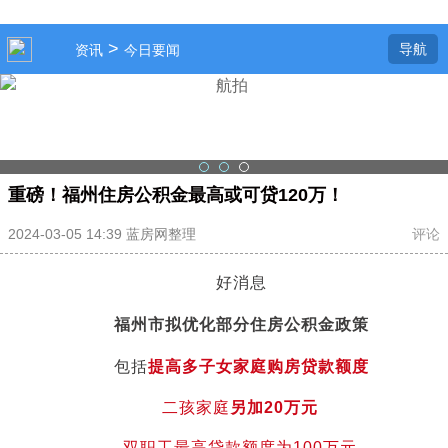
>
导航
资讯
今日要闻
重磅！福州住房公积金最高或可贷120万！
2024-03-05 14:39 蓝房网整理
评论
好消息
福州市拟优化部分住房公积金政策
包括
提高多子女家庭购房贷款额度
二孩家庭
另加20万元
双职工最高贷款额度为100万元