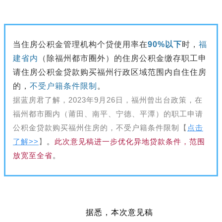
当住房公积金管理机构个贷使用率在
90%以下
时，
福
建省内
（除福州都市圈外）的住房公积金缴存职工申
请住房公积金贷款购买福州行政区域范围内自住住房
的，
不受户籍条件限制
。
据蓝房君了解，2023年9月26日，福州曾出台政策，在
福州都市圈内（莆田、南平、宁德、平潭）的职工申请
公积金贷款购买福州住房的，不受户籍条件限制【
点击
了解>>
】
。
此次意见稿进一步优化异地贷款条件，范围
放宽至全省
。
据悉，本次意见稿