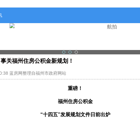
讯
！事关福州住房公积金新规划！
2023-02-08 00:38 蓝房网整理自福州市政府网站
重磅！
福州住房公积金
“十四五”发展规划文件日前出炉