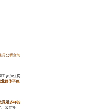
住房公积金制
职工参加住房
就业群体平稳
取灵活多样的
存、缴存补