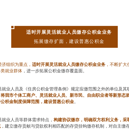
适时开展灵活就业人员缴存公积金业务
拓展缴存扩面，建设普惠公积金
经济组织为重点，
适时开展灵活就业人员缴存公积金业务
，不断扩大
各类就业群体
，进一步拓展公积金缴存覆盖面。
活就业人员及《住房公积金管理条例》规定应缴范围之外的单位及其
，
将我市个体工商户、灵活就业人员、新市民、自由职业者等新形态
房公积金制度保障范围，建设普惠公积金
。
活就业人员等群体需求特点，
构建协议缴存，明确双方权利义务，采
式
，建立缴存贡献与贷款权利相匹配的存贷挂钩缴存机制，对自主缴