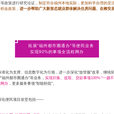
算等政策进行研究论证，
制定符合福州本地实际，更加科学合理的灵
公积金政策，
进一步帮助广大新形态就业群体解决住房问题、在榕安
拓展“福州都市圈通办”等便民业务
实现90%的事项全流程网办
标准化为支撑、信息数字化为引领，进一步深化“放管服”改革，继续拓
办”“福州都市圈通办”等业务，
实现归集、提取、贷款事项100% “一趟不
程网办
，更多服务事项“智能秒批”。
深化
便民项目攻坚包括——