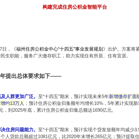
构建完成住房公积金智能平台
7日，《
福州住房公积金中心“十四五”事业发展规划
》出炉。方案将
善民生职能，服务广大缴存职工，助力实现住有所居、住有宜居。
年提出总体要求如下——
度惠及人群更加广泛。
至“十四五”期末，预计实现未来5年
新增缴存扩面
增约13万人
；预计住房公积金归集额年均增长10%，5年累计实现
亿元，到2025年底，累计住房公积金归集总额达1690亿元。
升解决住房问题能力。
至“十四五”期末，预计实现个贷发放额年均减少3.
个人贷款总额超过1081亿元，比2020年末增长265亿元；预计提取