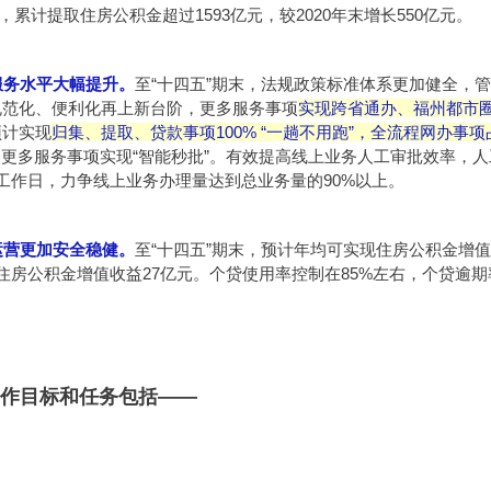
%，累计提取住房公积金超过1593亿元，较2020年末增长550亿元。
理服务水平大幅提升。
至“十四五”期末，法规政策标准体系更加健全，
规范化、便利化再上新台阶，更多服务事项
实现跨省通办、福州都市
预计实现
归集、提取、贷款事项100% “一趟不用跑”，全流程网办事
，更多服务事项实现“智能秒批”。有效提高线上业务人工审批效率，
工作日，力争线上业务办理量达到总业务量的90%以上。
金运营更加安全稳健。
至“十四五”期末，预计年均可实现住房公积金增值
住房公积金增值收益27亿元。个贷使用率控制在85%左右，个贷逾
作目标和任务包括——