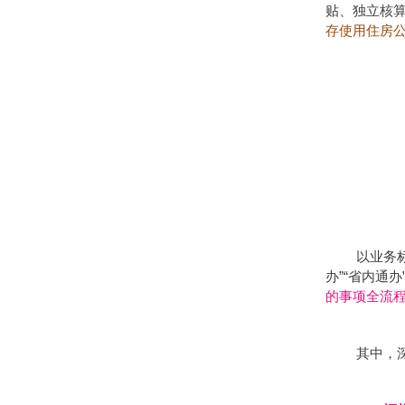
贴、独立核
存使用住房
以业务
办”“省内通
的事项全流
其中，