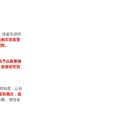
，借鉴先进经
款购买首套普
贷款
。
当予以政策倾
。
探索研究我
房制度，让全
提取频次，提
市圈，增强省