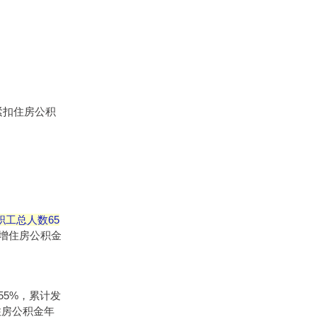
紧扣住房公积
职工总人数65
新增住房公积金
55%，累计发
住房公积金年