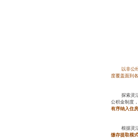
以非公
度覆盖面到
探索灵
公积金制度
有序纳入住
根据灵
缴存提取模