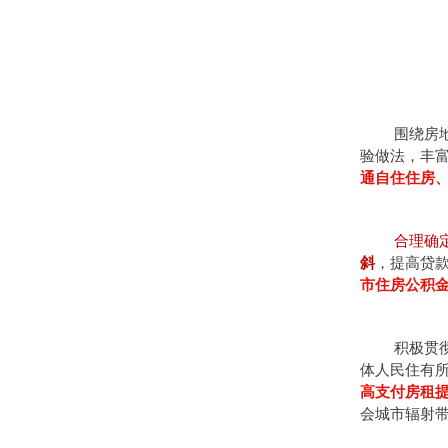
围绕房
验做法，丰
通自住住房
合理确
斜
，提高贷
市住房公积
积极贯
体人民住有所
高支付房租
会城市辐射