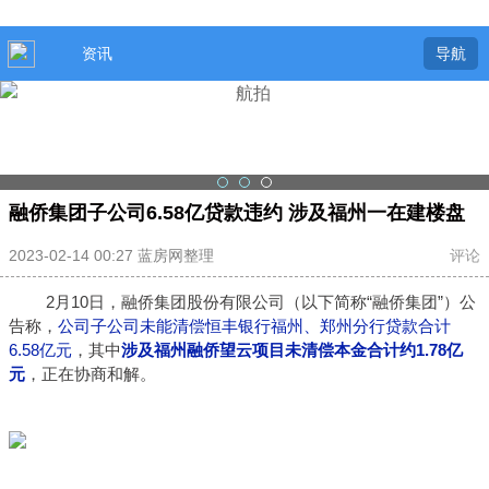
资讯
导航
融侨集团子公司6.58亿贷款违约 涉及福州一在建楼盘
2023-02-14 00:27 蓝房网整理
评论
2月10日，融侨集团股份有限公司（以下简称“融侨集团”）公
告称，
公司子公司未能清偿恒丰银行福州、郑州分行贷款合计
6.58亿元
，其中
涉及福州融侨望云项目未清偿本金合计约1.78亿
元
，正在协商和解。