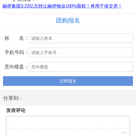
融侨集团3.23亿元转让融侨物业100%股权！将用于保交房！
团购报名
姓 名：
手机号码：
意向楼盘：
立即报名
分享到：
发表评论
140