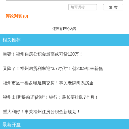
发 布
评论列表
(
0
)
还没有评论内容
相关推荐
重磅！福州住房公积金最高或可贷120万！
又降了！福州房贷利率迎"3.7时代"！创2009年来新低
福州市区一楼盘曝延期交房！事关老牌闽系房企
福州出现"提前还贷潮"！银行：​最长要排队7个月！
重大利好！事关福州住房公积金新规划！
最新开盘