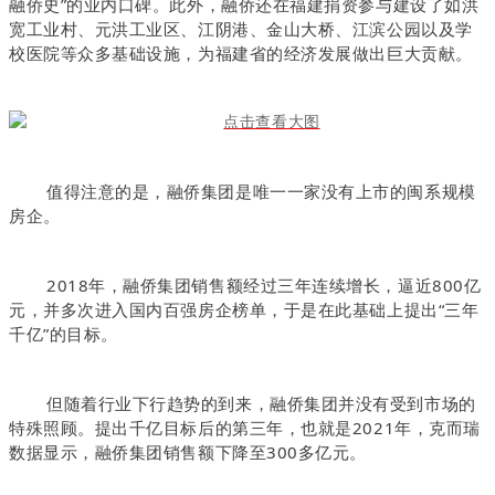
融侨史”的业内口碑。此外，融侨还在福建捐资参与建设了如洪
宽工业村、元洪工业区、江阴港、金山大桥、江滨公园以及学
校医院等众多基础设施，为福建省的经济发展做出巨大贡献。
值得注意的是，融侨集团是唯一一家没有上市的闽系规模
房企。
2018年，融侨集团销售额经过三年连续增长，逼近800亿
元，并多次进入国内百强房企榜单，于是在此基础上提出“三年
千亿”的目标。
但随着行业下行趋势的到来，融侨集团并没有受到市场的
特殊照顾。提出千亿目标后的第三年，也就是2021年，克而瑞
数据显示，融侨集团销售额下降至300多亿元。