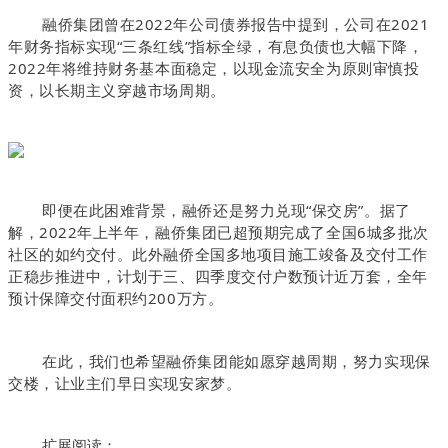
融侨集团曾在2022年公司债券报告中提到，公司在2021
年财务指标实现“三条红线”指标全绿，有息负债也大幅下降，
2022年将维持财务基本面稳定，以现金流安全为原则审慎投
资，以长期主义穿越市场周期。
即便在此困难背景，融侨还是努力兑现“保交房
”
。据了
解，
2022年上半年，融侨集团已超预期完成了全国6城多批次
社区的如约交付。
此外
融侨全国
多地项目施工竣备及交付工作
正稳步推进中，计划于三、四季度交付户数预计近万套，全年
预计保障交付面积约200万方。
在此，我们也希望融侨集团能如愿穿越周期，努力实现保
交楼，让业主们早日实现安家梦。
扩展阅读：