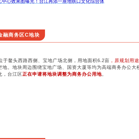
艺中心效果图曝光！台江再添一座地铁口文化综合体
金融商务区C地块
位于鳌头西路西侧、宝地广场北侧，用地面积6.2亩
，原规划用
空地。地块周边围绕宝地广场、国资大厦等均为高端商务办公大
化，台江区
正在申请将地块调整为商务办公用地
。