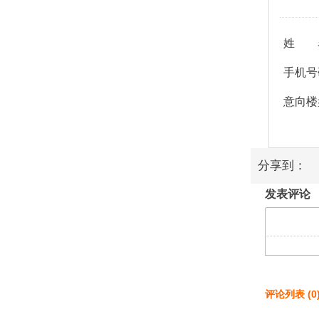
姓 
手机号
意向楼
分享到：
发表评论
评论列表
(
0