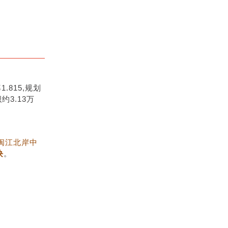
815,规划
3.13万
闽江北岸中
块
。