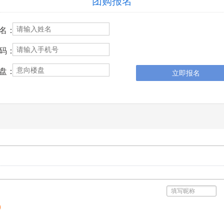
团购报名
名：
码：
盘：
立即报名
)