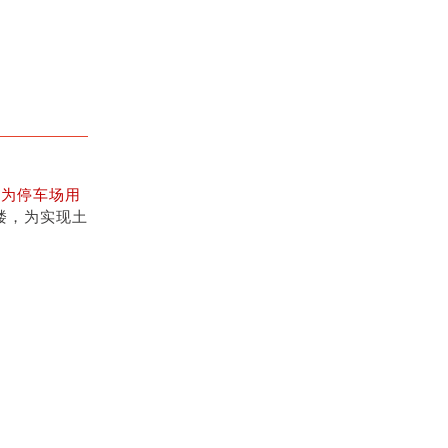
途为停车场用
楼，为实现土