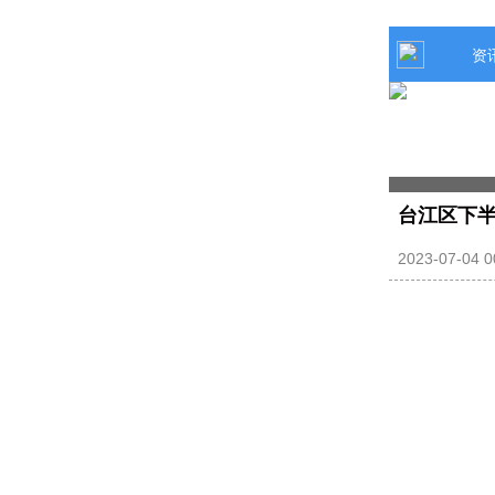
资
台江区下半