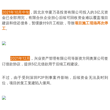
2021年10月中旬
，因北京华夏万圣投资有限公司投入的3亿元资
金已全部用完，有限合伙企业担心后续可回收资金难以覆盖项目
建设和偿还债务，暂缓拨付9月工程款，导致
项目施工现场再次停
工
。
，
2021年12月
兴业资产管理有限公司等新资方同奥莱公司签
订借款协议，提供5亿元借款用于后续工程建设。
不过，由于受到深圳P2P刑事案件影响，后续资金无法及时到
位，项目的复工复建陷入僵局。