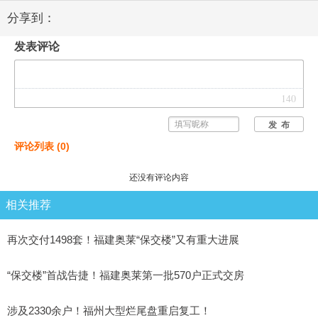
分享到：
发表评论
140
发 布
评论列表
(
0
)
还没有评论内容
相关推荐
再次交付1498套！福建奥莱“保交楼”又有重大进展
“保交楼”首战告捷！福建奥莱第一批570户正式交房
涉及2330余户！福州大型烂尾盘重启复工！​