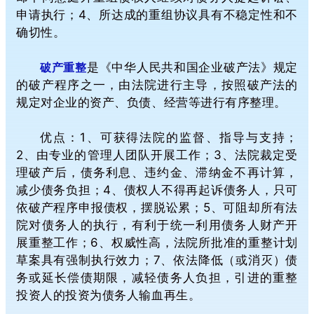
申请执行；4、所达成的重组协议具有不稳定性和不
确切性。
破产重整
是《中华人民共和国企业破产法》规定
的破产程序之一，由法院进行主导，按照破产法的
规定对企业的资产、负债、经营等进行有序整理。
优点：1、可获得法院的监督、指导与支持；
2、由专业的管理人团队开展工作；3、法院裁定受
理破产后，债务利息、违约金、滞纳金不再计算，
减少债务负担；4、债权人不得再起诉债务人，只可
依破产程序申报债权，摆脱讼累；5、可阻却所有法
院对债务人的执行，有利于统一利用债务人财产开
展重整工作；6、权威性高，法院所批准的重整计划
草案具有强制执行效力；7、依法降低（或消灭）债
务或延长偿债期限，减轻债务人负担，引进的重整
投资人的投资为债务人输血再生。