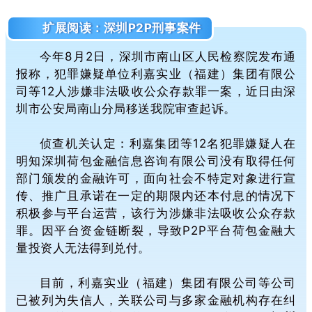
扩展阅读：深圳P2P刑事案件
今年8月2日，深圳市南山区人民检察院发布通
报称，犯罪嫌疑单位利嘉实业（福建）集团有限公
司等12人涉嫌非法吸收公众存款罪一案，近日由深
圳市公安局南山分局移送我院审查起诉
。
侦查机关认定：利嘉集团等12名犯罪嫌疑人在
明知深圳荷包金融信息咨询有限公司没有取得任何
部门颁发的金融许可，面向社会不特定对象进行宣
传、推广且承诺在一定的期限内还本付息的情况下
积极参与平台运营，该行为涉嫌非法吸收公众存款
罪。因平台资金链断裂，导致P2P平台荷包金融大
量投资人无法得到兑付。
目前，利嘉实业（福建）集团有限公司等公司
已被列为失信人，关联公司与多家金融机构存在纠