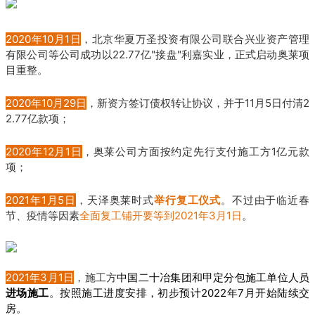
2020年10月1日
，北京华夏万圣投资有限公司联合兴业资产管理
有限公司等公司成功以22.77亿"接盘"利嘉实业，正式启动奥莱项
目重整。
2020年10月29日
，新资方签订债权转让协议，并于11月5日
付清2
2.77亿款项；
2020年12月1日
，奥莱公司方面按约定先行支付施工方1亿元款
项；
2021年1月5日
，天泽奥莱时式
举行复工仪式
。不过由于临近春
节、疫情等因素
全面复工铺开要等到2021年3月1日
。
2021年3月1日
，
施工方
中国二十冶集团和甲定分包施工单位人员
进场施工
。按照施工进度安排，初步预计2022年7月开始陆续交
房。