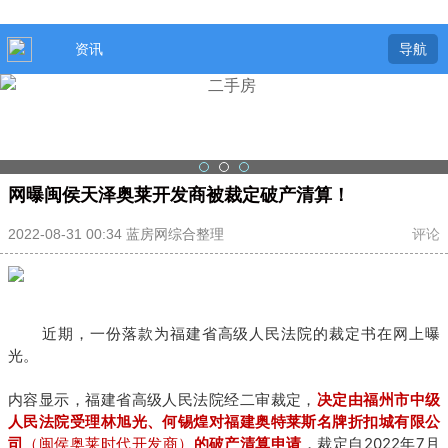
资讯
导航
网曝闽侯天泽奥莱开发商被裁定破产清算！
2022-08-31 00:34 蓝房网综合整理
评论
近期，一份落款为福建省高级人民法院的裁定书在网上曝
光。
内容显示，福建省高级人民法院经二审裁定，
决定由福州市中级
人民法院受理林旭光、何锡煌对福建奥特莱斯名牌折扣城有限公
司
（闽侯奥莱时代开发商）
的破产清算申请
，裁定自2022年7月