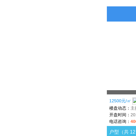
12500元/㎡
楼盘动态：
主
开盘时间：
2
电话咨询：
40
户型（共 1