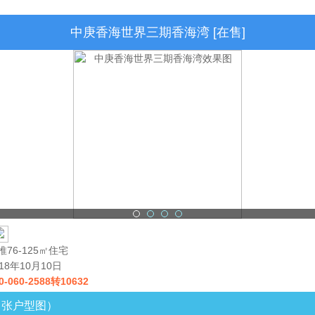
中庚香海世界三期香海湾 [在售]
推76-125㎡住宅
018年10月10日
0-060-2588转10632
2 张户型图）