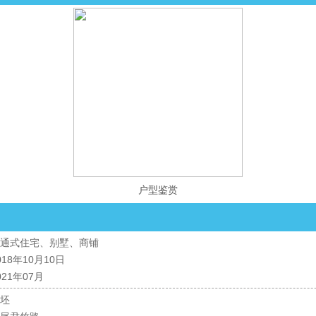
户型鉴赏
通式住宅、别墅、商铺
018年10月10日
021年07月
坯