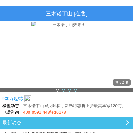
三木诺丁山 [在售]
共 52 张
900万起/栋
楼盘动态：
三木诺丁山城央独栋，新春特惠折上折最高再减120万。
电话咨询：
400-0591-448转10178
最新动态