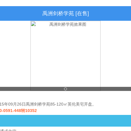
禹洲剑桥学苑 [在售]
015年09月26日禹洲剑桥学苑85-120㎡英伦美宅开盘。
0-0591-448转10352