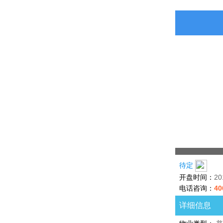
待定
开盘时间：
2
电话咨询：
40
详细信息