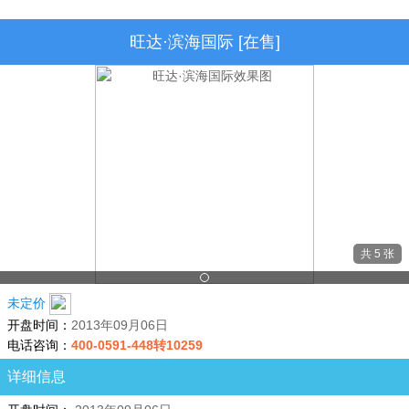
旺达·滨海国际 [在售]
共 5 张
未定价
开盘时间：
2013年09月06日
电话咨询：
400-0591-448转10259
详细信息