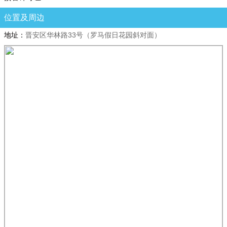
位置及周边
地址：
晋安区华林路33号（罗马假日花园斜对面）