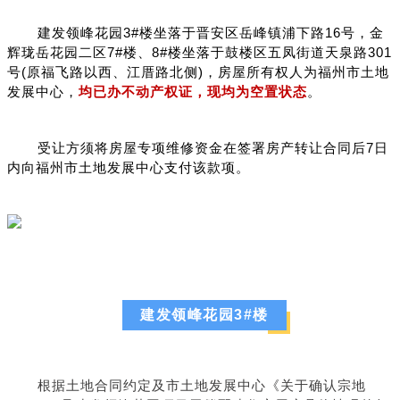
建发领峰花园3#楼坐落于晋安区岳峰镇浦下路16号，金
辉珑岳花园二区7#楼、8#楼坐落于鼓楼区五凤街道天泉路301
号(原福飞路以西、江厝路北侧)，房屋所有权人为福州市土地
发展中心，
均已办不动产权证，现均为空置状态
。
受让方须将房屋专项维修资金在签署房产转让合同后7日
内向福州市土地发展中心支付该款项。
建发领峰花园3#楼
根据土地合同约定及市土地发展中心《关于确认宗地