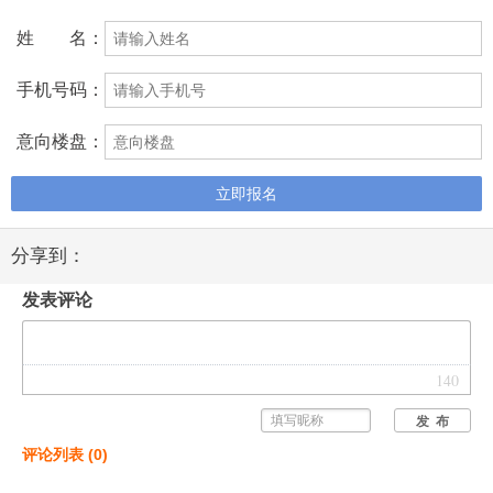
姓 名：
手机号码：
意向楼盘：
立即报名
分享到：
发表评论
140
发 布
评论列表
(
0
)