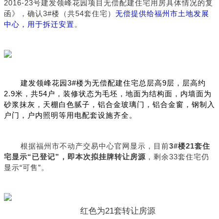
2016-23号建发领峰花园项目无偿配建住宅用房具体情况的复
函》，确认3#楼（共54套住宅）
无偿提供给福州市土地发展
中心，用于拆迁安置
。
建发领峰花园3#楼为无偿配建住宅总层高9层，层高约
2.9米，共54户，装修状态为毛坯，地面为结构面，内墙面为
砂浆抹灰，天棚白色腻子，铝合金玻璃门，铝合金窗，钢制入
户门，户内照明等用电配套设施齐全。
根据福州市不动产交易中心官网显示，目前
3#楼21套住
宅显示“已登记”，即本次拟挂牌转让房源
，剩余33套住宅仍
显示“可售”。
红色为21套转让房源