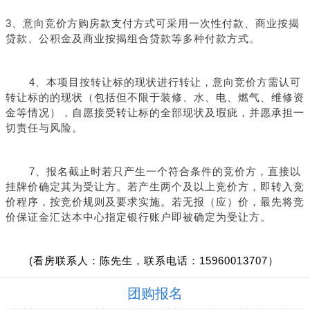
3、意向竞价方购房款支付方式可采用一次性付款、商业按揭
贷款、公积金及商业按揭组合贷款等多种付款方式。
4、本项目按转让标的现状进行转让，意向竞价方需认可
转让标的的现状（包括但不限于装修、水、电、燃气、维修资
金等情况），自愿接受转让标的全部现状及瑕疵，并愿承担一
切责任与风险。
7、报名截止时若只产生一个符合条件的竞价方，直接以
挂牌价确定其为受让方。若产生两个及以上竞价方，即转入竞
价程序，按竞价规则及要求实施。若无报（应）价，最先将竞
价保证金汇达本中心指定银行账户即被确定为受让方。
(看房联系人：陈先生，联系电话：15960013707）
团购报名