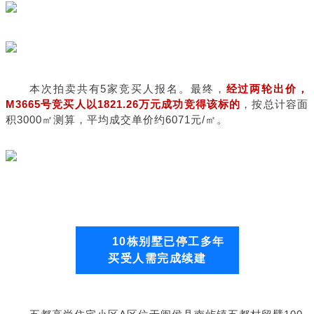
本次拍卖共有5家竞买人报名。最终，
经过两轮出价，
M3665号竞买人以1821.26万元成功竞得该标的
，按总计容面
积3000㎡测算，平均成交单价约6071元/㎡。
10栋别墅已停工多年
买受人需完成续建