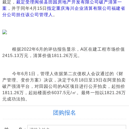
裁定，
裁定受理闽侯县田园房地产开发有限公司破产清算一
案
，并于同年4月15日
指定重庆海川企业清算有限公司福建省
分公司担任该公司管理人
。
根据2022年6月的评估报告显示，A区在建工程市场价值
2415.13万元，清算价值1811.26万元。
今年6月1日，管理人依据第二次债权人会议通过的《财
产管理、变价方案》决议，决定于6月18日至19日在阿里拍卖
破产强清平台，对田园公司的A区项目进行公开拍卖，起拍价
1811.26万，起始楼面价6037.5元/㎡。最终一拍以1821.26万
元成功法拍。
团购报名