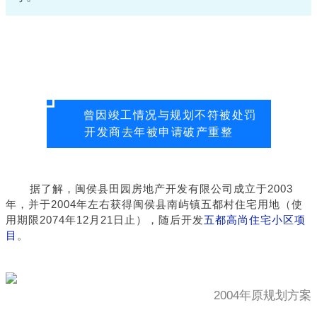
曾因竣工情况与规划不符被处罚
开发商去年被申请破产重整
据了解，闽侯县田园房地产开发有限公司成立于2003
年，并于2004年左右获得闽侯县南屿镇五都村住宅用地（使
用期限2074年12月21日止），随后开发
五都高尚住宅小区项
目
。
2004年原规划方案