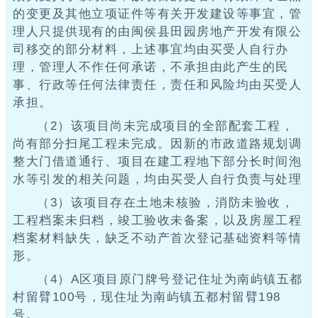
的变更及其他立项证件等有关开发建设等事宜，管
理人只提供现有的由闽侯县田园房地产开发有限公
司移交的部分材料，上述事宜均由买受人自行办
理，管理人不作任何承诺，不承担由此产生的民
事、行政等任何法律责任，责任和风险均由买受人
承担。
（2）该项目尚未完成项目的全部配套工程，
尚有部分扫尾工程未完成。因新的市政道路规划调
整大门借道通行、项目在建工程地下部分长时间泡
水等引发的相关问题，均由买受人自行负责与处理
（3）该项目存在土地未核验，消防未验收，
工程档案未归档，竣工验收未备案，以及房屋工程
档案材料缺失，缺乏不动产首次登记基础资料等情
形。
（4）A区项目原门牌号登记住址为南屿镇五都
村留臂100号，现住址为南屿镇五都村留臂198
号。