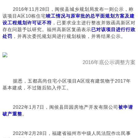
2016年11月28日，闽侯县城乡规划局发布一则公示，称
该项目A区10栋住宅
竣工情况与原审批的总平面规划方案及建
设工程规划许可证不符
，已要求业主进行整改并致函高新区对
存在问题予以研究。福州高新区复函表示
已对该项目进行行政
处罚
，并再次委托规划局进行规划核验，并将结果公示。
2016年底公示调整方案
据悉，五都高尚住宅小区项目A区现有建筑物于2017年
基本建成，不过随后陷入停工。
2022年1月7日，闽侯县田园房地产开发有限公司
被申请
破产重整
。
2022年2月28日，福建省福州市中级人民法院作出民事