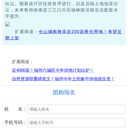
出让。
随着该片区征收有序进行，以及后续土地拍卖出
让，未来将持续推进三江口片区福峡路沿线生活配套水
平提升。
扩展阅读：
仓山城南将添近200亩商住用地！有望近
期上架
扩展阅读：
近4000亩！福州六城区今年供地计划出炉！
自然资源部重磅发文！福州今年土拍集中供地或生变！
团购报名
姓 名：
手机号码：