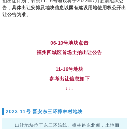
拍出让计划，剩余11-16号地块将于2023年7月底前组织公
告，
具体出让安排及地块信息以国有建设用地使用权公开出
让公告为准
。
06-10号地块点击
福州四城区首场土拍出让公告
11-16号地块
参考出让信息如下
↓↓↓
2023-11号 晋安东三环樟林村地块
出让地块
位于
东三环沿线、樟林路东北侧
，
土地面