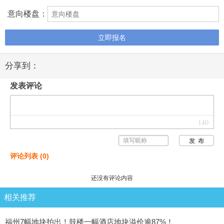
意向楼盘：
立即报名
分享到：
发表评论
140
发 布
评论列表
(
0
)
还没有评论内容
相关推荐
福州7幅地块拍出！鼓楼一幅酒店地块溢价逾87%！