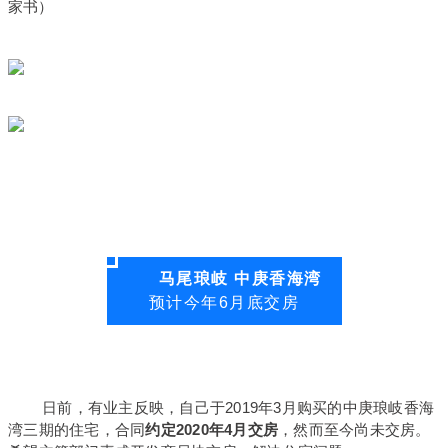
家书）
马尾琅岐 中庚香海湾
预计今年6月底交房
日前，有业主反映，自己于2019年3月购买的中庚琅岐香海
湾三期的住宅，合同
约定2020年4月交房
，然而至今尚未交房。