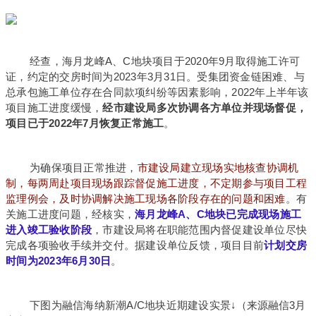
经查，海月龙峰A、C地块项目于2020年9月取得施工许可
证，约定的交房时间为2023年3月31日。受集团资金链困难、与
总承包施工单位存在合同款项纠纷等因素影响，2022年上半年该
项目施工进度缓慢，
经市建设局多次协调各方单位并现场督促，
项目已于2022年7月恢复正常施工
。
为确保项目正常推进，
市建设局建立现场实地核查协调机
制，每两周赴项目现场跟踪督促施工进度，不定期参与项目工程
监理例会，及时协调解决施工现场各阶段存在的问题和困难
。
有
关施工进度问题，经核实，
海月龙峰A、C地块已完成现场施工
进入竣工验收阶段
，市建设局将在职能范围内督促建设单位尽快
完成各项验收手续并交付。据建设单位反馈，项目目前
计划交房
时间为2023年6月30日
。
下图为融信海纳新潮A/C地块近期建设实景↓
（来源融信3月