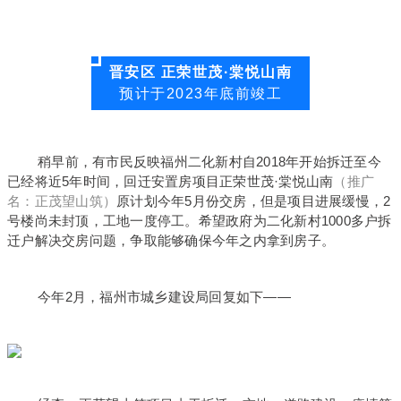
晋安区 正荣世茂·棠悦山南
预计于2023年底前竣工
稍早前，有市民反映福州二化新村自2018年开始拆迁至今
已经将近5年时间，回迁安置房项目正荣世茂·棠悦山南
（推广
名：正茂望山筑）
原计划今年5月份交房，但是项目进展缓慢，2
号楼尚未封顶，工地一度停工。希望政府为二化新村1000多户拆
迁户解决交房问题，争取能够确保今年之内拿到房子。
今年2月，福州市城乡建设局回复如下——