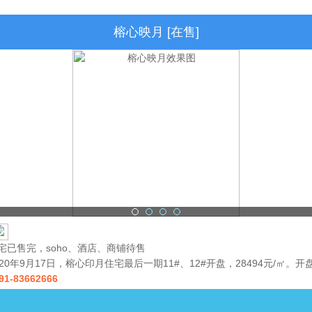
榕心映月 [在售]
宅已售完，soho、酒店、商铺待售
020年9月17日，榕心印月住宅最后一期11#、12#开盘，28494元/㎡。
91-83662666