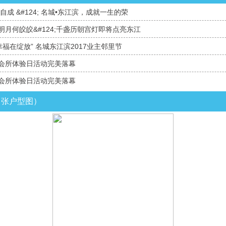
自成 &#124; 名城•东江滨，成就一生的荣
明月何皎皎&#124;千盏历朝宫灯即将点亮东江
幸福在绽放” 名城东江滨2017业主邻里节
会所体验日活动完美落幕
会所体验日活动完美落幕
6 张户型图）