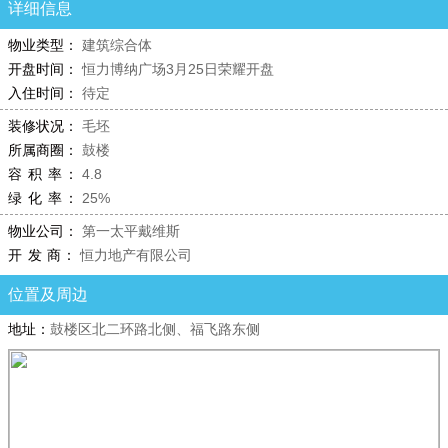
详细信息
物业类型：
建筑综合体
开盘时间：
恒力博纳广场3月25日荣耀开盘
入住时间：
待定
装修状况：
毛坯
所属商圈：
鼓楼
容 积 率：
4.8
绿 化 率：
25%
物业公司：
第一太平戴维斯
开 发 商：
恒力地产有限公司
位置及周边
地址：
鼓楼区北二环路北侧、福飞路东侧