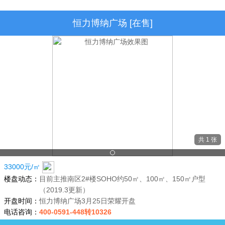
恒力博纳广场 [在售]
共 1 张
33000元/㎡
楼盘动态：
目前主推南区2#楼SOHO约50㎡、100㎡、150㎡户型
（2019.3更新）
开盘时间：
恒力博纳广场3月25日荣耀开盘
电话咨询：
400-0591-448转10326