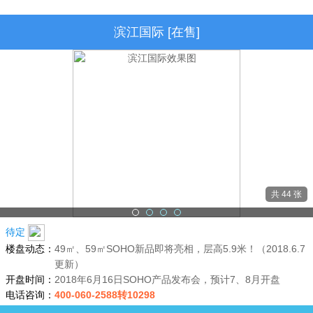
滨江国际 [在售]
共 44 张
待定
楼盘动态：
49㎡、59㎡SOHO新品即将亮相，层高5.9米！（2018.6.7
更新）
开盘时间：
2018年6月16日SOHO产品发布会，预计7、8月开盘
电话咨询：
400-060-2588转10298