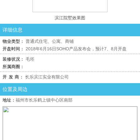
滨江院墅效果图
详细信息
物业类型：
普通式住宅、公寓、商铺
开盘时间：
2018年6月16日SOHO产品发布会，预计7、8月开盘
装修状况：
毛坯
所属商圈：
开 发 商：
长乐滨江实业有限公司
位置及周边
地址：
福州市长乐鹤上镇中心区南部