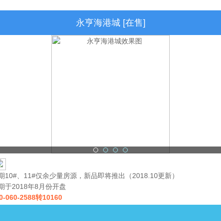
永亨海港城 [在售]
期10#、11#仅余少量房源，新品即将推出（2018.10更新）
期于2018年8月份开盘
0-060-2588转10160