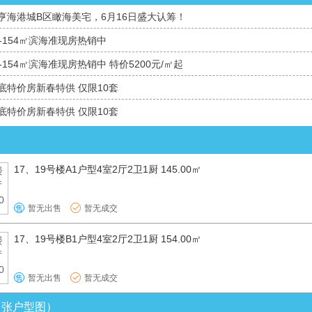
亨海港城B区瞰海美宅，6月16日盛大认筹！
-154㎡滨海准现房热销中
-154㎡滨海准现房热销中 特价5200元/㎡起
底特价房新春特供 仅限10套
底特价房新春特供 仅限10套
17、19号楼A1户型4室2厅2卫1厨 145.00㎡
暂无出售
暂无成交
售
17、19号楼B1户型4室2厅2卫1厨 154.00㎡
暂无出售
暂无成交
售
3 张户型图）