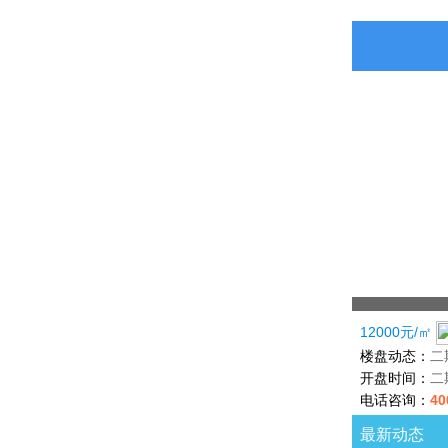
12000元/㎡
楼盘动态：
二
开盘时间：
二
电话咨询：
40
最新动态