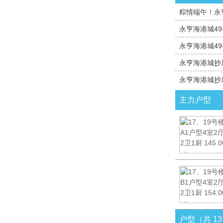
粽情端午！永
永亨海港城49
永亨海港城49
永亨海港城抄
永亨海港城抄
主力户型
户型（共 1