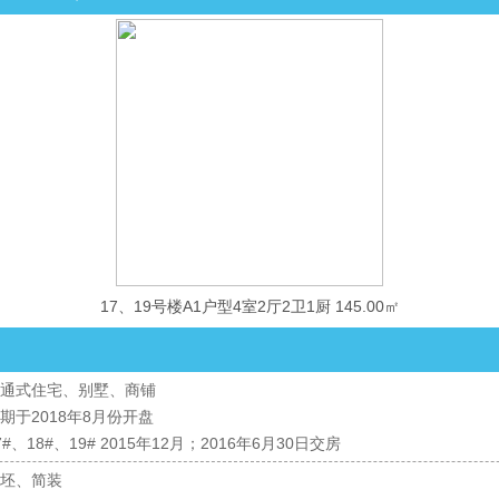
17、19号楼A1户型4室2厅2卫1厨 145.00㎡
通式住宅、别墅、商铺
期于2018年8月份开盘
7#、18#、19# 2015年12月；2016年6月30日交房
坯、简装