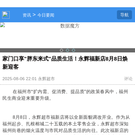
>
导航
资讯
今日要闻
家门口享"胖东来式"品质生活！永辉福新店8月8日焕
新迎客
2025-08-06 22:01 永辉超市
评论
在福州市“扩内需、促消费、提品质”的政策春风中，福州
民生商业迎来重要升级。
8月8日，永辉超市福新店将以全新面貌调改开业。作为从
福州起步、扎根榕城二十五载的本土零售企业，永辉超市深知
福州街巷的烟火温度与市民对品质生活的向往。此次福新店的