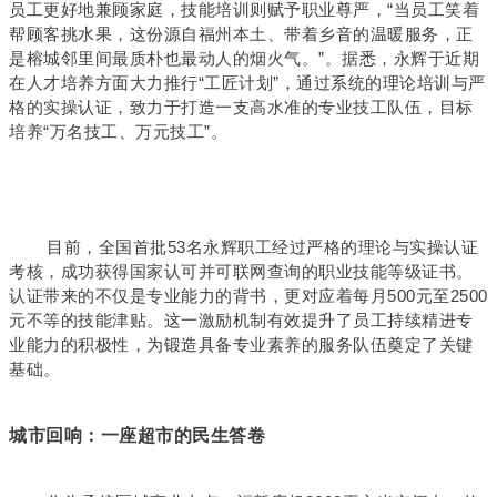
员工更好地兼顾家庭，技能培训则赋予职业尊严，“当员工笑着
帮顾客挑水果，这份源自福州本土、带着乡音的温暖服务，正
是榕城邻里间最质朴也最动人的烟火气。”。据悉，永辉于近期
在人才培养方面大力推行“工匠计划”，通过系统的理论培训与严
格的实操认证，致力于打造一支高水准的专业技工队伍，目标
培养“万名技工、万元技工”。
目前，全国首批53名永辉职工经过严格的理论与实操认证
考核，成功获得国家认可并可联网查询的职业技能等级证书。
认证带来的不仅是专业能力的背书，更对应着每月500元至2500
元不等的技能津贴。这一激励机制有效提升了员工持续精进专
业能力的积极性，为锻造具备专业素养的服务队伍奠定了关键
基础。
城市回响：一座超市的民生答卷