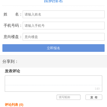
团购报名
姓 名：
手机号码：
意向楼盘：
立即报名
分享到：
发表评论
140
发 布
评论列表
(
0
)