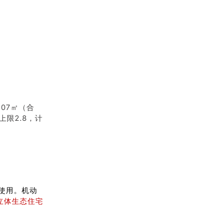
07㎡（合
上限2.8，计
使用。
机动
立体生态住宅