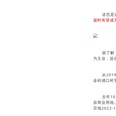
这也是
届时有望成
据了解
为主业，提
从20
金屿浦口村
去年1
亩商业用地
宗地2022