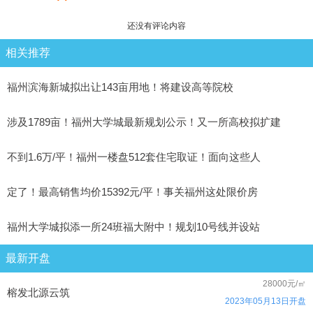
还没有评论内容
相关推荐
福州滨海新城拟出让143亩用地！将建设高等院校
涉及1789亩！福州大学城最新规划公示！又一所高校拟扩建
不到1.6万/平！福州一楼盘512套住宅取证！面向这些人
定了！最高销售均价15392元/平！事关福州这处限价房
福州大学城拟添一所24班福大附中！规划10号线并设站
最新开盘
28000元/㎡
榕发北源云筑
2023年05月13日开盘