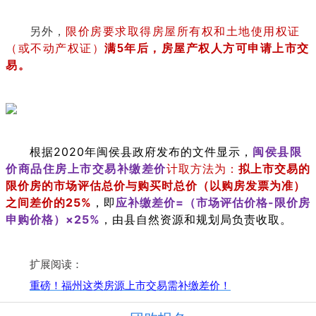
另外，
限价房要求取得房屋所有权和土地使用权证
（或不动产权证）
满5年后，房屋产权人方可申请上市交
易。
根据2020年闽侯县政府发布的文件显示，
闽侯
县限
价商品住房上市交易补缴差价
计取方法为：
拟上市交易的
限价房的市场评估总价与购买时总价（以购房发票为准）
之间差价的25%
，即
应补缴差价=（市场评估价格-限价房
申购价格）×25%
，由县自然资源和规划局负责收取。
扩展阅读：
重磅！福州这类房源上市交易需补缴差价！