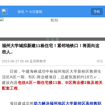
>
导航
资讯
今日要闻
福州大学城拟新建11栋住宅！紧邻地铁口！将面向这
些人..
2023-06-27 00:48 蓝房网整理
评论
日前，中建海峡成功中标福州地区大学新校区教师生
活区A区一期、B区-商业楼项目，总建筑面积约18万㎡，
建设内容
包括A区一期住宅楼11栋、B区商业楼2栋及相关
配套工程
。
项目建成后将
助力解决福州地区大学新校区高校教职