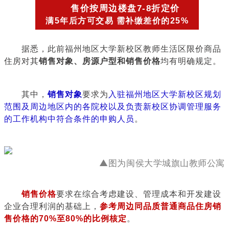
售价按周边楼盘7-8折定价
满5年后方可交易 需补缴差价的25%
据悉，此前福州地区大学新校区教师生活区限价商品
住房对其
销售对象、房源户型和销售价格
均有明确规定。
其中，
销售对象
要求为
入驻福州地区大学新校区规划
范围及周边地区内的各院校以及负责新校区协调管理服务
的工作机构中符合条件的申购人员
。
▲图为闽侯大学城旗山教师公寓
销售价格
要求在综合考虑建设、管理成本和开发建设
企业合理利润的基础上，
参考周边同品质普通商品住房销
售价格的70%至80%的比例核定
。