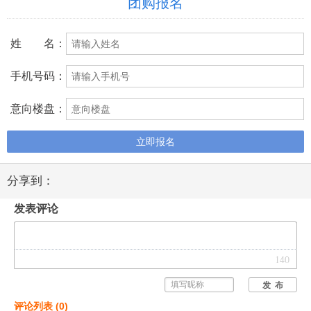
团购报名
姓 名：
手机号码：
意向楼盘：
立即报名
分享到：
发表评论
140
发 布
评论列表
(
0
)