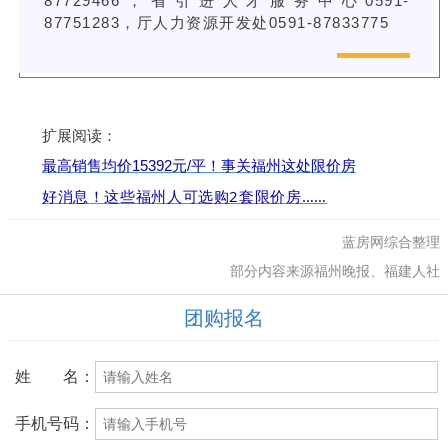
87729466，省引进人才服务中心0591-
87751283，厅人力资源开发处0591-87833775
扩展阅读：
最高销售均价15392元/平！事关福州这处限价房
好消息！这些福州人可选购2套限价房……
蓝房网综合整理
部分内容来源福州晚报、福建人社
团购报名
姓 名：
手机号码：