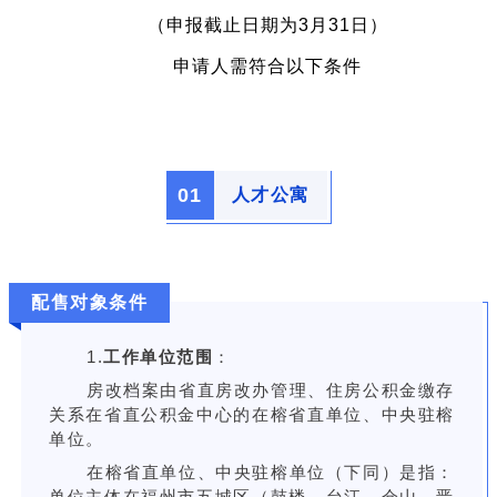
（申报截止日期为3月31日）
申请人需符合以下条件
0
1
人才公寓
配售对象条件
1.
工作单位范围
：
房改档案由省直房改办管理、住房公积金缴存
关系在省直公积金中心的在榕省直单位、中央驻榕
单位。
在榕省直单位、中央驻榕单位（下同）是指：
单位主体在福州市五城区（鼓楼、台江、仓山、晋