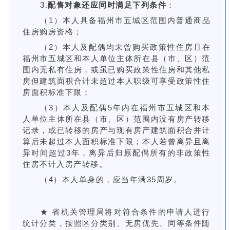
3.
配售对象还应同时满足下列条件
：
（1）本人具备福州市五城区范围内普通商品
住房购房资格；
（2）本人及配偶均未曾购买政策性住房且在
福州市五城区和本人单位主体所在县（市、区）范
围内无私有住房，或虽已购买政策性住房和其他私
房但建筑面积合计未超过本人职级可享受政策性住
房面积标准下限；
（3）本人及配偶5年内在福州市五城区和本
人单位主体所在县（市、区）范围内没有房产转移
记录，或已转移的房产与现有房产建筑面积合并计
算后未超过本人面积标准下限；本人若曾离异且离
异时间超过3年，离异后归原配偶所有的非政策性
住房不计入房产转移。
（4）本人单身的，应当年满35周岁。
★ 省机关管理局将对符合条件的申请人进行
统计分类，按照区分类别、无房优先、同等条件随