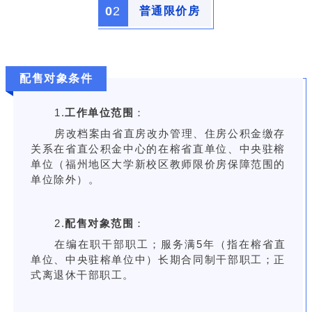
0
2
普通限价房
配售对象条件
1.
工作单位范围
：
房改档案由省直房改办管理、住房公积金缴存
关系在省直公积金中心的在榕省直单位、中央驻榕
单位（福州地区大学新校区教师限价房保障范围的
单位除外）。
2.
配售对象范围
：
在编在职干部职工；服务满5年（指在榕省直
单位、中央驻榕单位中）长期合同制干部职工；正
式离退休干部职工。