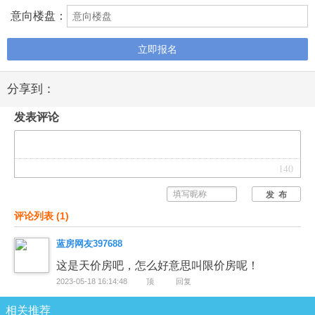
意向楼盘：
立即报名
分享到：
发表评论
140
发 布
评论列表
(
1
)
蓝房网友397688
这是天价房吧，怎么好意思叫限价房呢！
2023-05-18 16:14:48
顶
回复
相关推荐