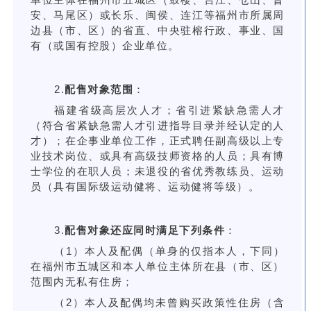
安、马尾区）或长乐、闽侯、连江等福州市所属周
边县（市、区）的省直、中央驻榕行政、事业、国
有（或国有控股）企业单位。
2.
配售对象范围
：
福建省级高层次人才；省引进紧缺急需人才
（符合省紧缺急需人才引进指导目录并经认定的人
才）；在企事业单位工作，正式聘任副高级以上专
业技术岗位、或具有高级技师资格的人员；具有博
士学位的在职人员；未退役的省优秀教练员、运动
员（具有国际级运动健将、运动健将等级）。
3.
配售对象还应同时满足下列条件
：
（1）本人及配偶（单身的仅指本人，下同）
在福州市五城区和本人单位主体所在县（市、区）
范围内无私有住房；
（2）本人及配偶均未曾购买政策性住房（含