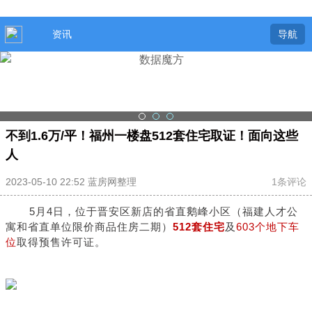
资讯
导航
不到1.6万/平！福州一楼盘512套住宅取证！面向这些
人
2023-05-10 22:52 蓝房网整理
1条评论
5月4日，位于晋安区新店的省直鹅峰小区（福建人才公
寓和省直单位限价商品住房二期）
512套住宅
及
603个地下车
位
取得预售许可证。