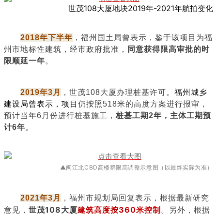
世茂108大厦地块2019年-2021年航拍变化
2018年下半年
，福州国土局曾表示，鉴于该项目为福
州市地标性建筑，经市政府批准，
同意获得限高审批的时
限顺延一年
。
2019年3月
，世茂108大厦办理桩基许可。
福州城乡
建设局曾表示，项目
仍按照518米的高度方案进行报审，
预计当年6月份进行桩基施工，
桩基工期2年，主体工期预
计6年
。
▲闽江北CBD高楼群限高调整示意图（以最终实际为准）
根据最新研究
2021年3月
，福州市规划局回复表示，
意见，
世茂108大厦
建筑高度按360米控制
。另外，
根据