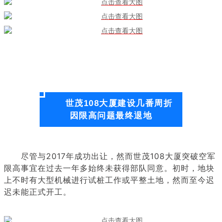
世茂108大厦建设几番周折
因限高问题最终退地
尽管与2017年成功出让，然而世茂108大厦突破空军
限高事宜在过去一年多始终未获得部队同意。初时，地块
上不时有大型机械进行试桩工作或平整土地，然而至今迟
迟未能正式开工。