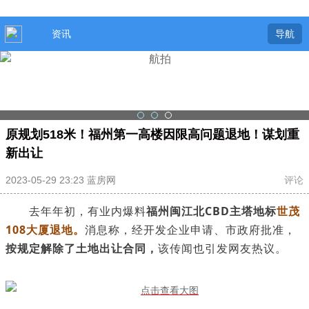
资讯
导航
原规划518米！福州第一高楼因限高问题退地！谋划重
新出让
2023-05-29 23:23 蓝房网
评论
去年年初，有业内
爆料
福州闽江北CBD主塔地标
世茂
108大厦退地。
消息称，经开发企业申请、市政府批准，
按规定解除了土地出让合同，
该传闻也引发网友热议。