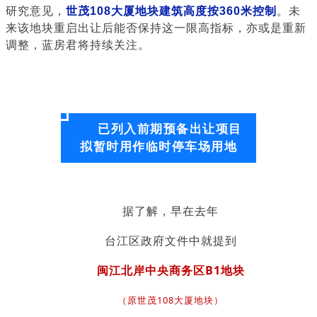
研究意见，
世茂108大厦地块建筑高度按360米控制
。未
来该地块重启出让后能否保持这一限高指标，亦或是重新
调整，蓝房君将持续关注。
已列入前期预备出让项目
拟暂时用作临时停车场用地
据了解，早在去年
台江区政府文件中就提到
闽江北岸中央商务区B1地块
（原世茂108大厦地块）