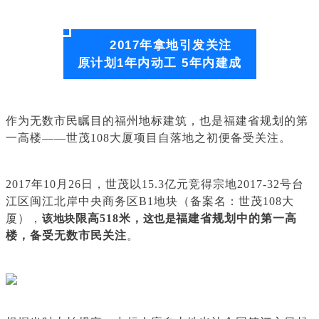
2017年拿地引发关注
原计划1年内动工 5年内建成
作为无数市民瞩目的福州地标建筑，也是福建省规划的第
一高楼——世茂108大厦项目自落地之初便备受关注。
2017年10月26日，世茂以15.3亿元竞得宗地2017-32号台
江区闽江北岸中央商务区B1地块（备案名：世茂108大
厦），
限高518米，
福建省规划中的第一高
该地块
这也是
楼，备受
无数市民关注
。