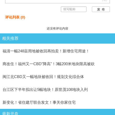
发 布
评论列表
(
0
)
还没有评论内容
相关推荐
福清一幅248亩用地被收回再拍卖！新增住宅用途！
商改住！福州又一CBD"降高"！3幅200米地块限高被砍
闽江北CBD又一幅地块被收回！规划文化综合体
台江区下半年拟出让5幅地块！原世茂108地块入列
新变化！省住建厅联合发文！事关你家住宅
最新开盘