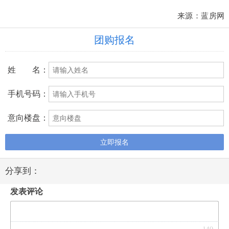
来源：蓝房网
团购报名
姓 名：
手机号码：
意向楼盘：
立即报名
分享到：
发表评论
140