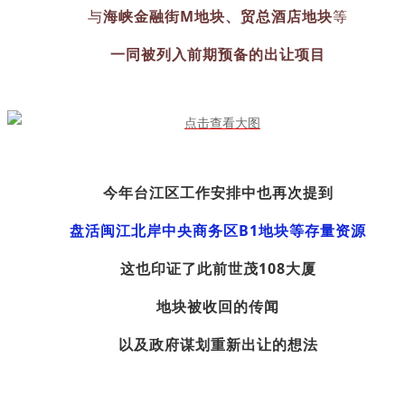
与
海峡
金融街M地块、贸总酒店地块
等
一同被列入
前期预备的出让项目
今年台江区工作安排中也再次提到
盘活闽江北岸中央商务区B1地块等存量资源
这也印证了此前世茂108大厦
地块被收回的传闻
以及政府谋划重新出让的
想法