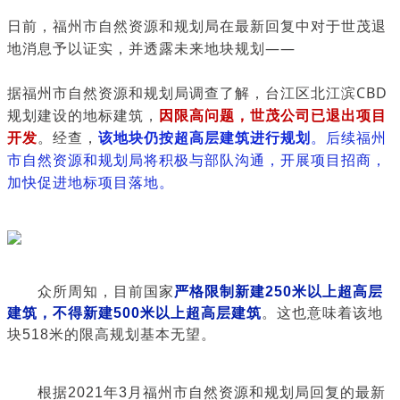
日前，福州市自然资源和规划局在最新回复中对于世茂退
地消息予以证实，并透露未来地块规划——
据福州市自然资源和规划局调查了解，台江区北江滨CBD
规划建设的地标建筑，
因限高问题，世茂公司已退出项目
开发
。经查，
该地块仍按超高层建筑进行规划
。
后续福州
市自然资源和规划局将积极与部队沟通，开展项目招商，
加快促进地标项目落地
。
众所周知，目前国家
严格限制新建250米以上超高层
建筑，不得新建500米以上超高层建筑
。这也意味着该地
块518米的限高规划基本无望。
根据2021年3月福州市自然资源和规划局回复的最新