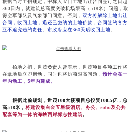
根据当时土拍规定，中标人应自土地出让合同签订之日起
360日内，就建筑总高度突破机场限高（518米）问题，取
得空军部队及气象部门同意。否则，
双方将解除土地出让
合同，收回土地，退还已缴纳的土地价款，合同签约各方
互不追究违约责任。市政府应在360天后收回土地
。
拍地之初，世茂负责人曾表示，世茂项目各项工作将
在拿地后立即启动，同时也将协商限高问题，
预计会在一
年内动工，5年内建成。
根据此前规划，世茂108大楼项目总投资100.5亿，总
高518米，
将建设集白金五星级酒店、办公、soho及公共
配套等为一体的海峡西岸标志性建筑
。