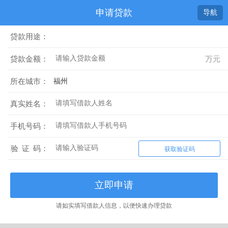
申请贷款
导航
贷款用途：
贷款金额：
万元
所在城市：
真实姓名：
手机号码：
验
证
码：
获取验证码
立即申请
请如实填写借款人信息，以便快速办理贷款