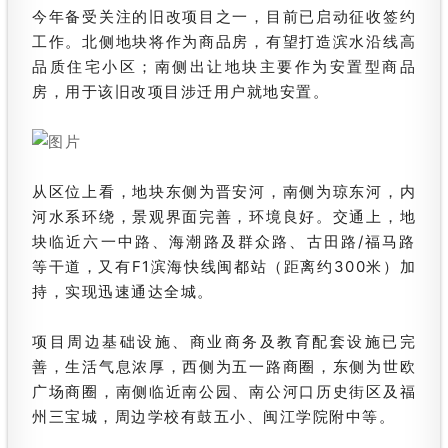
今年备受关注的旧改项目之一，目前已启动征收签约
工作。北侧地块将作为商品房，有望打造滨水沿线高
品质住宅小区；南侧出让地块主要作为安置型商品
房，用于该旧改项目涉迁用户就地安置。
从区位上看，地块东侧为晋安河，南侧为琼东河，内
河水系环绕，景观界面完善，环境良好。交通上，地
块临近六一中路、海潮路及群众路、古田路/福马路
等干道，又有F1滨海快线闽都站（距离约300米）加
持，实现迅速通达全城。
项目周边基础设施、商业商务及教育配套设施已完
善，生活气息浓厚，西侧为五一路商圈，东侧为世欧
广场商圈，南侧临近南公园、南公河口历史街区及福
州三宝城，周边学校有鼓五小、闽江学院附中等。