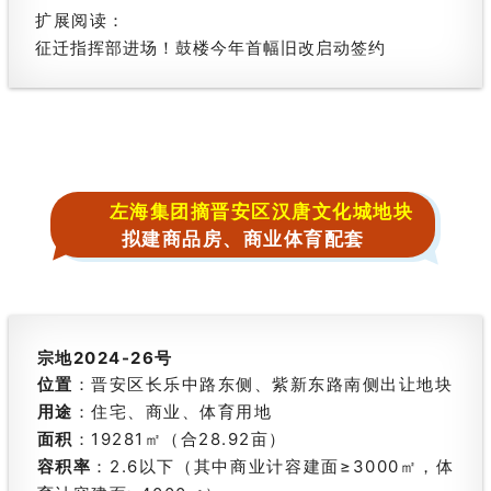
扩展阅读：
征迁指挥部进场！鼓楼今年首幅旧改启动签约
左海集团摘晋安区汉唐文化城地块
拟建商品房、商业体育配套
宗地2024-26号
位置
：晋安区长乐中路东侧、紫新东路南侧出让地块
用途
：住宅、商业、体育用地
面积
：19281㎡（合28.92亩）
容积率
：2.6以下（其中商业计容建面≥3000㎡，体