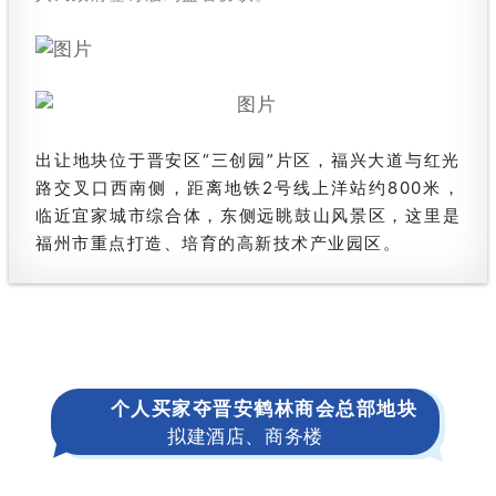
出让地块位于晋安区“三创园”片区，福兴大道与红光
路交叉口西南侧，距离地铁2号线上洋站约800米，
临近宜家城市综合体，东侧远眺鼓山风景区，这里是
福州市重点打造、培育的高新技术产业园区。
个人买家夺晋安鹤林商会总部地块
拟建酒店、商务楼