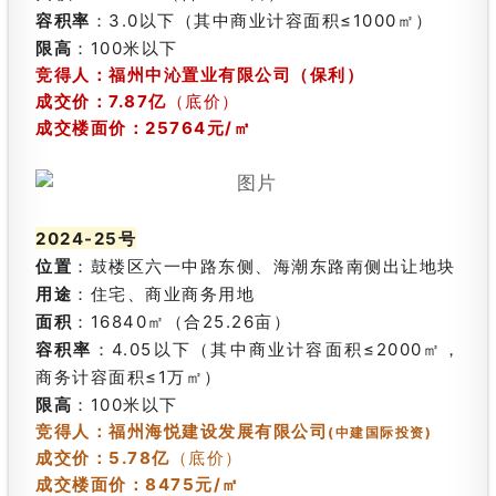
容积率
：3.0以下（其中商业计容面积≤1000㎡）
限高
：100米以下
竞得人：福州中沁置业有限公司（保利）
成交价
：7.87亿
（底价）
成交楼面价：25764元/㎡
2024-25号
位置
：鼓楼区六一中路东侧、海潮东路南侧出让地块
用途
：住宅、商业商务用地
面积
：16840㎡（合25.26亩）
容积率
：4.05以下（其中商业计容面积≤2000㎡，
商务计容面积≤1万㎡）
限高
：100米以下
竞得人：福州海悦建设发展有限公司
(中建国际投资)
成交价
：
5.78亿
（底价）
成交楼面价：
8475
元/㎡