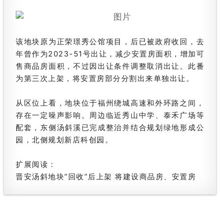
该地块原为正荣璟秀公馆项目，后已被政府收回，去
年曾作为2023-51号出让，
减少安置房面积，增加可
售商品房面积，不过因出让条件调整取消出让。此番
为第三次上架，将安置房部分分割出来单独出让。
从区位上看，地块位于福州绕城高速和外环路之间，
存在一定噪声影响。周边临近秀山中学、泰禾广场等
配套，东侧汤斜溪已完成整治并结合规划绿地形成公
园，北侧规划新店科创园。
扩展阅读：
晋安汤斜地块“回收”后上架 将建设商品房、安置房