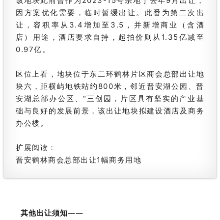
该地块此前曾作为2023-15号宗地于去年9月出让，
因方案优化需要，临时暂缓出让。此番为第二次出
让，容积率从3.4增加至3.5，并新增商业（含酒
店）用途，酒店要求自持，起拍价则从1.35亿减至
0.97亿。
区位上看，地块位于东二环鹤林片区商会总部出让地
块六，距横屿地铁站约800米，邻近晋安湖公园、晋
安湖总部办公区、“三创园，片区具有坚实的产业基
础与良好的发展前景，该出让地块拟建设酒店及商务
办公楼。
扩展阅读：
晋安鹤林商会总部出让1幅商务用地
其他出让须知
——