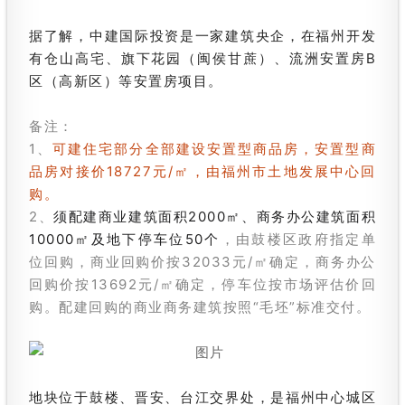
据了解，中建国际投资是一家建筑央企，在福州开发
有仓山高宅、旗下花园（闽侯甘蔗）、流洲安置房B
区（高新区）等安置房项目。
备注：
1、
可建住宅部分全部建设安置型商品房，安置型商
品房对接价18727元/㎡，由福州市土地发展中心回
购。
2、
须配建商业建筑面积2000㎡、商务办公建筑面积
10000㎡及地下停车位50个
，由鼓楼区政府指定单
位回购，商业回购价按32033元/㎡确定，商务办公
回购价按13692元/㎡确定，停车位按市场评估价回
购。配建回购的商业商务建筑按照“毛坯”标准交付。
地块位于鼓楼、晋安、台江交界处，是福州中心城区