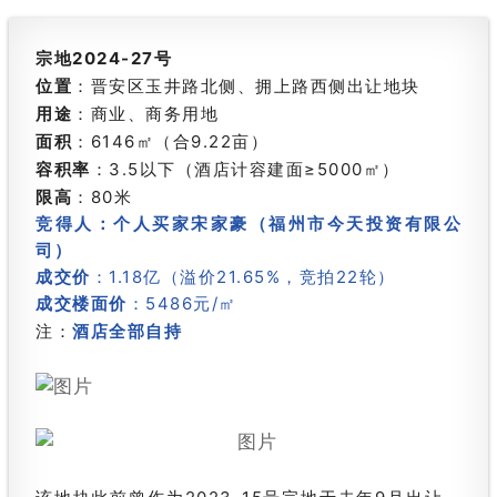
宗地2024-27号
位置
：晋安区玉井路北侧、拥上路西侧出让地块
用途
：商业、商务用地
面积
：6146㎡（合9.22亩）
容积率
：3.5以下（酒店计容建面≥5000㎡）
限高
：80米
竞得人：个人买家宋家豪（福州市今天投资有限公
司）
成交价
：1.18亿（溢价21.65%，竞拍22轮）
成交楼面价
：5486元/㎡
注：
酒店全部自持