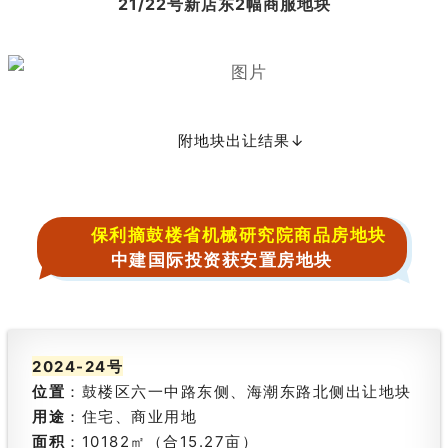
21/22号新店东2幅商服地块
附地块出让结果↓
保利摘鼓楼省机械研究院商品房地块
中建国际投资获安置房地块
2024-24号
位置
：鼓楼区六一中路东侧、海潮东路北侧出让地块
用途
：住宅、商业用地
面积
：10182㎡（合15.27亩）