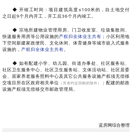
◆ 开竣工时间：项目建筑高度≤100米的，自土地交付
之日起9个月内开工，开工后36个月内竣工。
◆ 宗地所建物业管理用房、门卫收发室、垃圾集散间、
快递服务用房等公用设施的
产权归全体业主共有
；小区利用地
下空间新建家政便民、文化休闲、体育健身等城市嵌入式服务
设施的，
产权归全体业主共有
。
◆ 如有配建小学、幼儿园、街道办事处、社区服务站、
社区卫生服务中心、社区卫生服务站、文体活动站、社区居委
会、居家养老服务照料中心及其它公共服务设施产权须无偿移
交项目所在区政府相关单位
；配建的邮政
（另有约定回购的除外）
设施产权须无偿移交市邮政管理局。
蓝房网综合整理