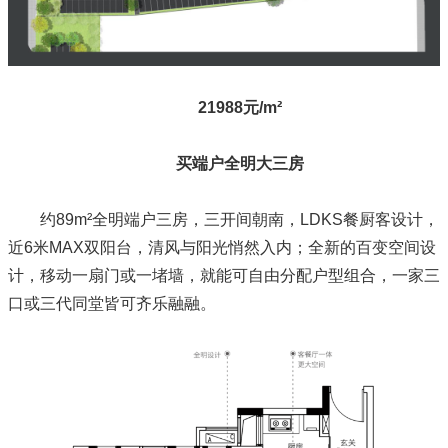
21988元/m²
买端户全明大三房
约89m²全明端户三房，三开间朝南，LDKS餐厨客设计，
近6米MAX双阳台，清风与阳光悄然入内；全新的百变空间设
计，移动一扇门或一堵墙，就能可自由分配户型组合，一家三
口或三代同堂皆可齐乐融融。