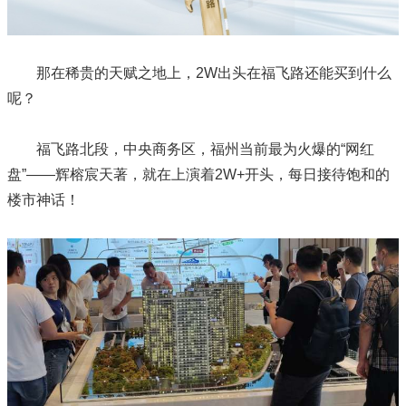
那在稀贵的天赋之地上，2W出头在福飞路还能买到什么
呢？
福飞路北段，中央商务区，福州当前最为火爆的“网红
盘”——辉榕宸天著，就在上演着2W+开头，每日接待饱和的
楼市神话！