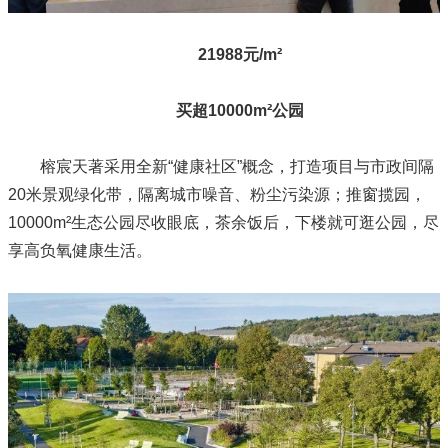
21988元/m²
买超10000m²公园
榕宸天著采用全新“健康社区”概念，打造项目与市政间隔
20米景观绿化带，隔离城市噪音、粉尘污染源；推窗揽园，
10000m²生态公园尽收眼底，茶余饭后，下楼就可逛公园，尽
享高负氧健康生活。