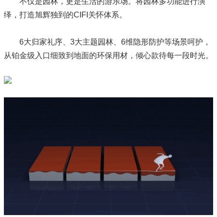
不仅是园林，更是生活的游乐场。将园林多功能进行演
绎，打造旭辉独到的CIFI关怀体系。
6大归家礼序、3大主题园林、6维隐形防护等场景呵护，
从铂金级入口细致到地面的环保用材，倾心款待每一段时光。