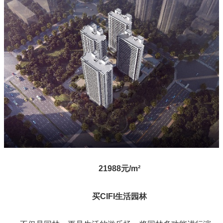
21988元/m²
买CIFI生活园林