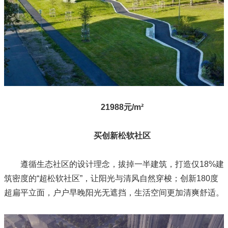
21988元/m²
买创新松软社区
遵循生态社区的设计理念，拔掉一半建筑，打造仅18%建
筑密度的“超松软社区”，让阳光与清风自然穿梭；创新180度
超扁平立面，户户早晚阳光无遮挡，生活空间更加清爽舒适。