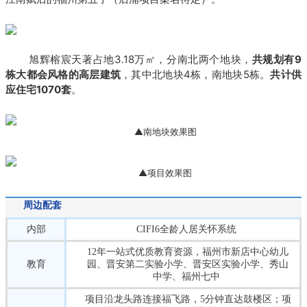
旭辉榕宸天著占地3.18万㎡，分南北两个地块，
共规划有9
栋大都会风格的高层建筑
，其中北地块4栋，南地块5栋。
共计供
应住宅1070套
。
▲南地块效果图
▲项目效果图
周边配套
内部
CIFI6全龄人居关怀系统
12年一站式优质教育资源，福州市新店中心幼儿
教育
园、晋安第二实验小学、晋安区实验小学、秀山
中学、福州七中
项目沿龙头路连接福飞路，5分钟直达鼓楼区；项