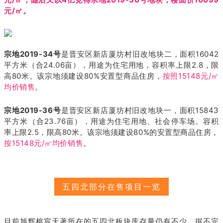
元/㎡。
宗地2019-34号
是晋安区新店厦坊村旧改地块二，面积16042
平方米（合24.06亩），用途为住宅用地，容积率上限2.8，限
高80米。该宗地须建设80%安置型商品住房，
按照15148元/㎡
均价销售
。
宗地2019-36号
是晋安区新店厦坊村旧改地块一，面积15843
平方米（合23.76亩），用途为住宅用地、社会停车场。容积
率上限2.5，限高80米。该宗地须建设80%的安置型商品住房，
按15148元/㎡均价销售
。
五四北部分在售项目一览
目前旭辉榕宸天著所在的五四北板块库存量仍有不少，据不完