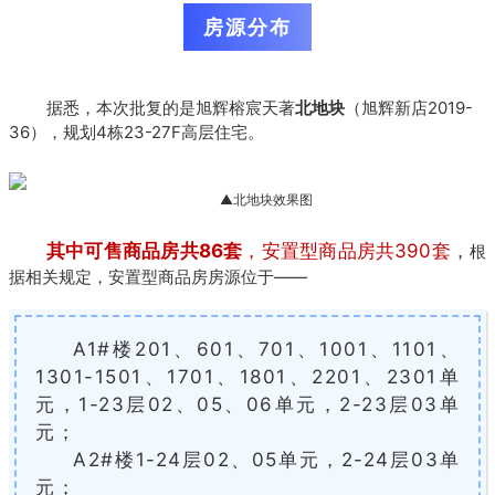
房源分布
据悉，本次批复的是旭辉榕宸天著
北地块
（旭辉新店2019-
36），规划4栋23-27F高层住宅。
▲北地块效果图
其中可售商品房共86套
，安置型商品房共390套
，
根
据相关规定，安置型商品房房源位于——
A1#楼201、601、701、1001、1101、
1301-1501、1701、1801、2201、2301单
元，1-23层02、05、06单元，2-23层03单
元；
A2#楼1-24层02、05单元，2-24层03单
元；